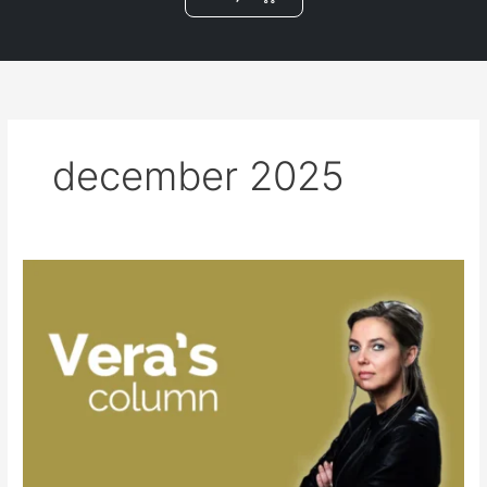
m
december 2025
december
2025