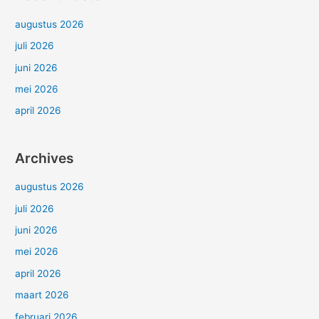
k
n
augustus 2026
a
juli 2026
a
juni 2026
r
mei 2026
:
april 2026
Archives
augustus 2026
juli 2026
juni 2026
mei 2026
april 2026
maart 2026
februari 2026