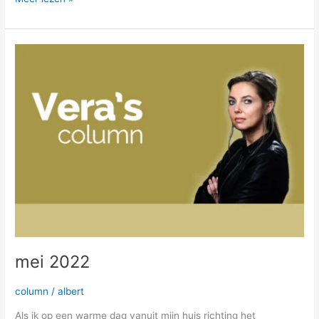
mei
2022
mei 2022
column
/
albert
Als ik op een warme dag vanuit mijn huis richting het