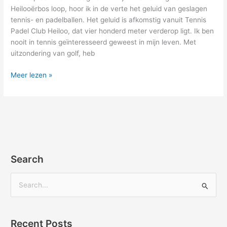
Heilooërbos loop, hoor ik in de verte het geluid van geslagen
tennis- en padelballen. Het geluid is afkomstig vanuit Tennis
Padel Club Heiloo, dat vier honderd meter verderop ligt. Ik ben
nooit in tennis geïnteresseerd geweest in mijn leven. Met
uitzondering van golf, heb
Meer lezen »
Search
Z
o
e
Recent Posts