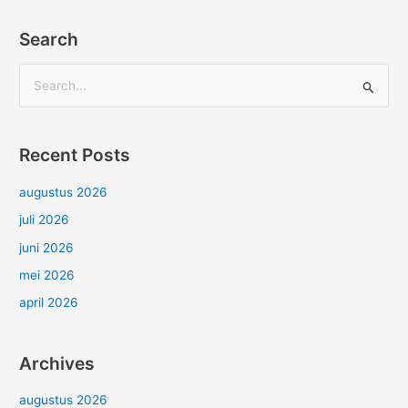
Search
Z
o
e
Recent Posts
k
n
augustus 2026
a
juli 2026
a
juni 2026
r
mei 2026
:
april 2026
Archives
augustus 2026