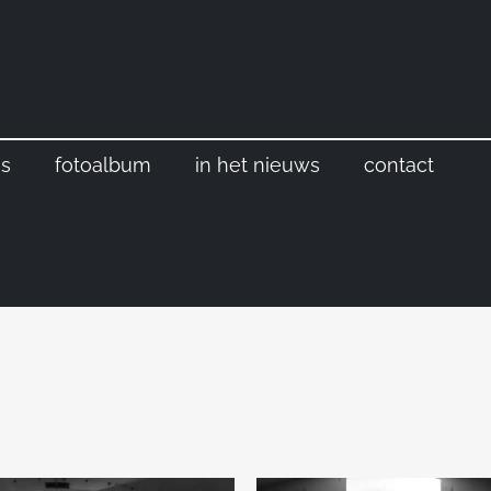
s
fotoalbum
in het nieuws
contact