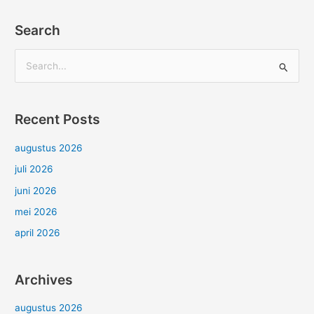
Search
Z
o
e
Recent Posts
k
n
augustus 2026
a
juli 2026
a
juni 2026
r
mei 2026
:
april 2026
Archives
augustus 2026