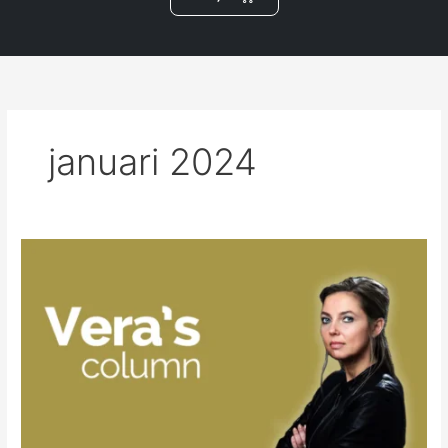
m
januari 2024
januari
2024