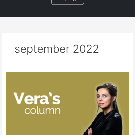
m
september 2022
september
2022