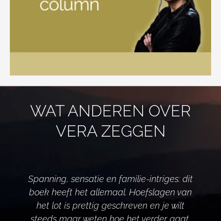
WAT ANDEREN OVER
VERA ZEGGEN
Spanning, sensatie en familie-intriges: dit
boek heeft het allemaal. Hoefslagen van
het lot is prettig geschreven en je wilt
d
steeds maar weten hoe het verder gaat.