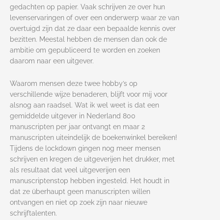
gedachten op papier. Vaak schrijven ze over hun
levenservaringen of over een onderwerp waar ze van
overtuigd zijn dat ze daar een bepaalde kennis over
bezitten. Meestal hebben de mensen dan ook de
ambitie om gepubliceerd te worden en zoeken
daarom naar een uitgever.
Waarom mensen deze twee hobby’s op
verschillende wijze benaderen, blijft voor mij voor
alsnog aan raadsel. Wat ik wel weet is dat een
gemiddelde uitgever in Nederland 800
manuscripten per jaar ontvangt en maar 2
manuscripten uiteindelijk de boekenwinkel bereiken!
Tijdens de lockdown gingen nog meer mensen
schrijven en kregen de uitgeverijen het drukker, met
als resultaat dat veel uitgeverijen een
manuscriptenstop hebben ingesteld. Het houdt in
dat ze überhaupt geen manuscripten willen
ontvangen en niet op zoek zijn naar nieuwe
schrijftalenten.