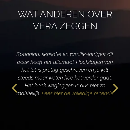
WAT ANDEREN OVER
VERA ZEGGEN
Spanning, sensatie en familie-intriges: dit
boek heeft het allemaal. Hoefslagen van
het lot is prettig geschreven en je wilt
d
steeds maar weten hoe het verder gaat.
Het boek wegleggen is dus niet zo
makkelijk.
Lees hier de volledige recensie