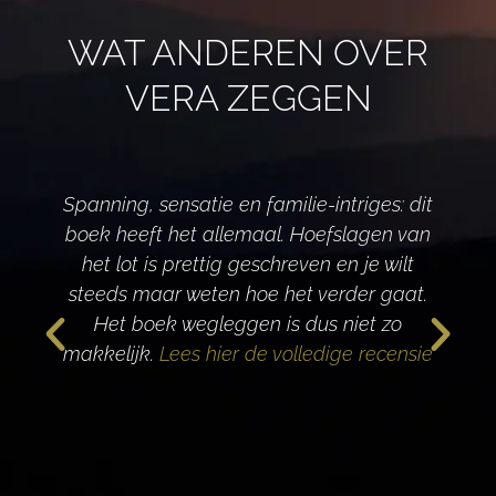
WAT ANDEREN OVER
VERA ZEGGEN
Spanning, sensatie en familie-intriges: dit
boek heeft het allemaal. Hoefslagen van
het lot is prettig geschreven en je wilt
d
steeds maar weten hoe het verder gaat.
Het boek wegleggen is dus niet zo
makkelijk.
Lees hier de volledige recensie