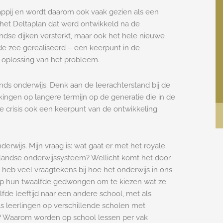
appij en wordt daarom ook vaak gezien als een
 het Deltaplan dat werd ontwikkeld na de
dse dijken versterkt, maar ook het hele nieuwe
e zee gerealiseerd – een keerpunt in de
 oplossing van het probleem.
ds onderwijs. Denk aan de leerachterstand bij de
ngen op langere termijn op de generatie die in de
crisis ook een keerpunt van de ontwikkeling
derwijs. Mijn vraag is: wat gaat er met het royale
landse onderwijssysteem? Wellicht komt het door
k heb veel vraagtekens bij hoe het onderwijs in ons
n op hun twaalfde gedwongen om te kiezen wat ze
de leeftijd naar een andere school, met als
s leerlingen op verschillende scholen met
s? Waarom worden op school lessen per vak