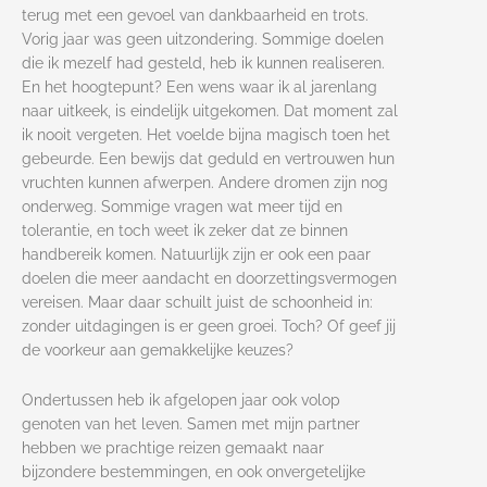
terug met een gevoel van dankbaarheid en trots.
Vorig jaar was geen uitzondering. Sommige doelen
die ik mezelf had gesteld, heb ik kunnen realiseren.
En het hoogtepunt? Een wens waar ik al jarenlang
naar uitkeek, is eindelijk uitgekomen. Dat moment zal
ik nooit vergeten. Het voelde bijna magisch toen het
gebeurde. Een bewijs dat geduld en vertrouwen hun
vruchten kunnen afwerpen. Andere dromen zijn nog
onderweg. Sommige vragen wat meer tijd en
tolerantie, en toch weet ik zeker dat ze binnen
handbereik komen. Natuurlijk zijn er ook een paar
doelen die meer aandacht en doorzettingsvermogen
vereisen. Maar daar schuilt juist de schoonheid in:
zonder uitdagingen is er geen groei. Toch? Of geef jij
de voorkeur aan gemakkelijke keuzes?
Ondertussen heb ik afgelopen jaar ook volop
genoten van het leven. Samen met mijn partner
hebben we prachtige reizen gemaakt naar
bijzondere bestemmingen, en ook onvergetelijke