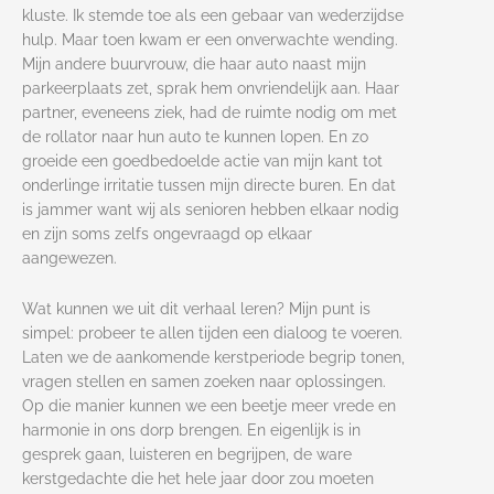
kluste. Ik stemde toe als een gebaar van wederzijdse
hulp. Maar toen kwam er een onverwachte wending.
Mijn andere buurvrouw, die haar auto naast mijn
parkeerplaats zet, sprak hem onvriendelijk aan. Haar
partner, eveneens ziek, had de ruimte nodig om met
de rollator naar hun auto te kunnen lopen. En zo
groeide een goedbedoelde actie van mijn kant tot
onderlinge irritatie tussen mijn directe buren. En dat
is jammer want wij als senioren hebben elkaar nodig
en zijn soms zelfs ongevraagd op elkaar
aangewezen.
Wat kunnen we uit dit verhaal leren? Mijn punt is
simpel: probeer te allen tijden een dialoog te voeren.
Laten we de aankomende kerstperiode begrip tonen,
vragen stellen en samen zoeken naar oplossingen.
Op die manier kunnen we een beetje meer vrede en
harmonie in ons dorp brengen. En eigenlijk is in
gesprek gaan, luisteren en begrijpen, de ware
kerstgedachte die het hele jaar door zou moeten