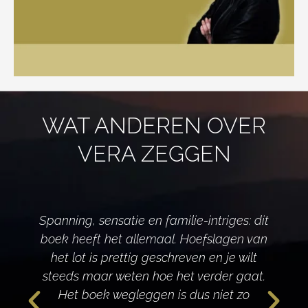
WAT ANDEREN OVER
VERA ZEGGEN
Spanning, sensatie en familie-intriges: dit
boek heeft het allemaal. Hoefslagen van
het lot is prettig geschreven en je wilt
d
steeds maar weten hoe het verder gaat.
Het boek wegleggen is dus niet zo