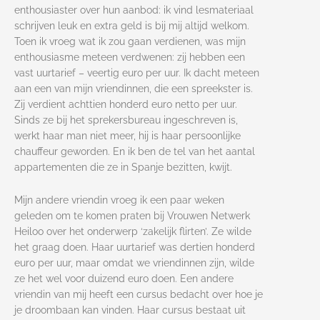
enthousiaster over hun aanbod: ik vind lesmateriaal
schrijven leuk en extra geld is bij mij altijd welkom.
Toen ik vroeg wat ik zou gaan verdienen, was mijn
enthousiasme meteen verdwenen: zij hebben een
vast uurtarief – veertig euro per uur. Ik dacht meteen
aan een van mijn vriendinnen, die een spreekster is.
Zij verdient achttien honderd euro netto per uur.
Sinds ze bij het sprekersbureau ingeschreven is,
werkt haar man niet meer, hij is haar persoonlijke
chauffeur geworden. En ik ben de tel van het aantal
appartementen die ze in Spanje bezitten, kwijt.
Mijn andere vriendin vroeg ik een paar weken
geleden om te komen praten bij Vrouwen Netwerk
Heiloo over het onderwerp ‘zakelijk flirten’. Ze wilde
het graag doen. Haar uurtarief was dertien honderd
euro per uur, maar omdat we vriendinnen zijn, wilde
ze het wel voor duizend euro doen. Een andere
vriendin van mij heeft een cursus bedacht over hoe je
je droombaan kan vinden. Haar cursus bestaat uit