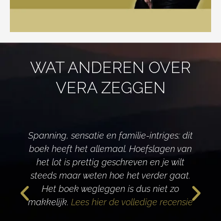
WAT ANDEREN OVER
VERA ZEGGEN
Spanning, sensatie en familie-intriges: dit
boek heeft het allemaal. Hoefslagen van
het lot is prettig geschreven en je wilt
d
steeds maar weten hoe het verder gaat.
Het boek wegleggen is dus niet zo
makkelijk.
Lees hier de volledige recensie